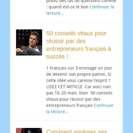
posez des tas de questions comme
: quand est-ce le bon
Continuer la
lecture…
50 conseils vitaux pour
réussir par des
entrepreneurs français à
succès !
1 Français sur 3 envisage un jour
de devenir son propre patron. Si
cette idée vous caresse l’esprit ?
LISEZ CET ARTICLE Car voici non
pas 10, 20 mais bien 50 conseils
vitaux pour réussir par des
entrepreneurs français
Continuer
la lecture…
Comment exploser ses