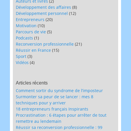
Auteurs et livres
(2)
Développement des affaires
(8)
Développement personnel
(12)
Entrepreneurs
(20)
Motivation
(10)
Parcours de vie
(5)
Podcasts
(1)
Reconversion professionnelle
(21)
Réussir en France
(15)
Sport
(3)
Vidéos
(4)
Articles récents
Comment sortir du syndrome de l’imposteur
Surmonter sa peur de se lancer : mes 8
techniques pour y arriver
18 entrepreneurs français Inspirants
Procrastination : 6 étapes pour arrêter de tout
remettre au lendemain
Réussir sa reconversion professionnelle : 99