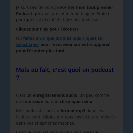
Je suis ravi de vous présenter
mon tout premier
Podcast
qui vous présente mon blog en 3min et
pourquoi j’ai décidé de faire des podcasts.
Cliquez sur Play pour l’écouter
.
Ou
faites un clique droit ici puis cliquez sur
télécharger
pour le recevoir sur votre appareil
pour l’écouter plus tard
Mais au fait, c’est quoi un podcast
?
C’est un
enregistrement audio
, un peu comme
une
émission
ou une
chronique radio
.
Mes podcasts sont au
format mp3
donc les
fichiers sont lisibles par tous vos lecteurs intégrés
dans vos téléphones mobiles.
Chaque podcast peut avoir une durée de