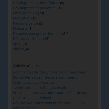
Développement des affaires
(8)
Développement personnel
(12)
Entrepreneurs
(20)
Motivation
(10)
Parcours de vie
(5)
Podcasts
(1)
Reconversion professionnelle
(21)
Réussir en France
(15)
Sport
(3)
Vidéos
(4)
Articles récents
Comment sortir du syndrome de l’imposteur
Surmonter sa peur de se lancer : mes 8
techniques pour y arriver
18 entrepreneurs français Inspirants
Procrastination : 6 étapes pour arrêter de tout
remettre au lendemain
Réussir sa reconversion professionnelle : 99
choses à faire